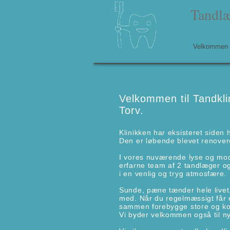
Tandlæ
Velkommen
Velkommen til Tandkl
Torv.
Klinikken har eksisteret siden 
Den er løbende blevet renover
I vores nuværende lyse og mod
erfarne team af 2 tandlæger og
i en venlig og tryg atmosfære.
Sunde, pæne tænder hele livet.
med. Når du regelmæssigt får e
sammen forebygge store og ko
Vi byder velkommen også til ny